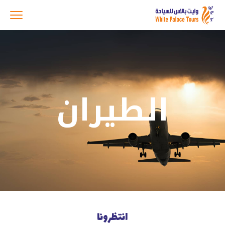
الطيران
انتظرونا