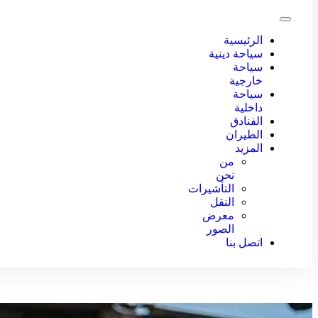
الرئيسية
سياحة دينية
سياحة
خارجية
سياحة
داخلية
الفنادق
الطيران
المزيد
من
نحن
التأشيرات
النقل
معرض
الصور
اتصل بنا