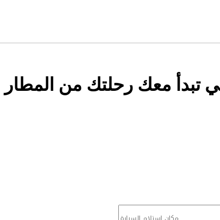
تي تبدأ معك رحلتك من المطار