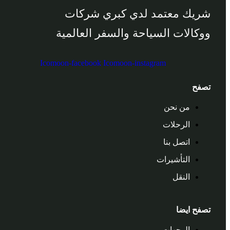
شريك معتمد لدي كبري شركات
ووكالات السياحة والسفر العالمية
Icomoon-facebook
Icomoon-instagram
تصفح
من نحن
الرحلات
اتصل بنا
التأشيرات
النقل
تصفح ايضا
الوجهات