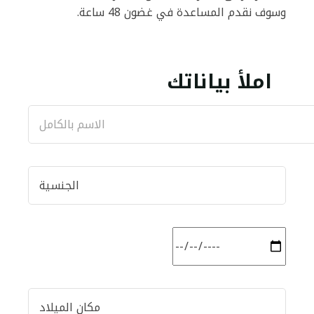
وسوف نقدم المساعدة في غضون 48 ساعة.
املأ بياناتك