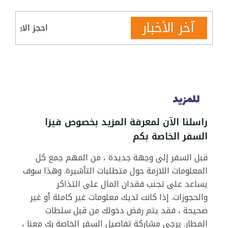
آخر الأخبار
احجز الان عمرة شو
للمزيد
راسلنا الآن لمعرفة المزيد بخصوص فيزا
السفر الخاصة بكم
قبل السفر إلى وجهة جديدة ، من المهم جمع كل
المعلومات اللازمة حول متطلبات التأشيرة. وهذا سوف
يساعد على تجنب فقدان المال على التذاكر
والحجوزات. إذا كانت لديك معلومات غير كاملة أو غير
صحيحة ، فقد يتم رفض دخولك من قبل سلطات
المطار. يرجى مشاركة تفاصيل السفر الخاصة بك معنا ،