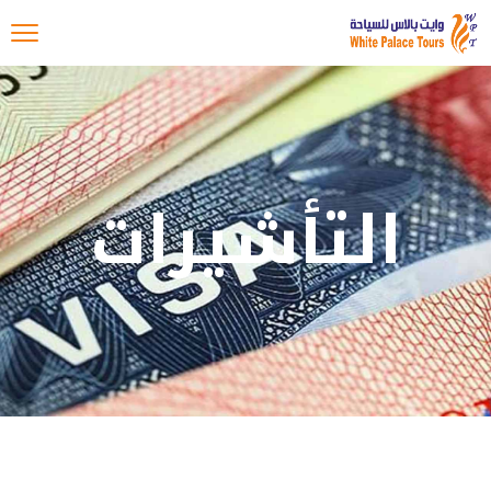
التأشيرات