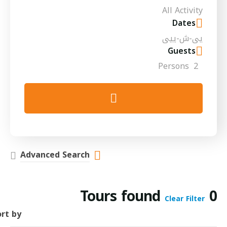
Dates
Guests
Persons
2
Advanced Search
Tours found
0
Clear Filter