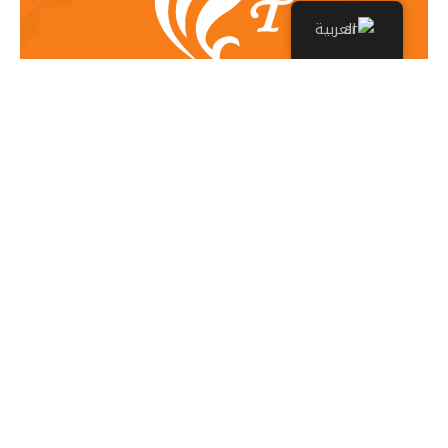
العربية
مستعد للإستمتاع
برحلتك القادمة مع
وايت بالاس؟
اذهب إلى الرحلات