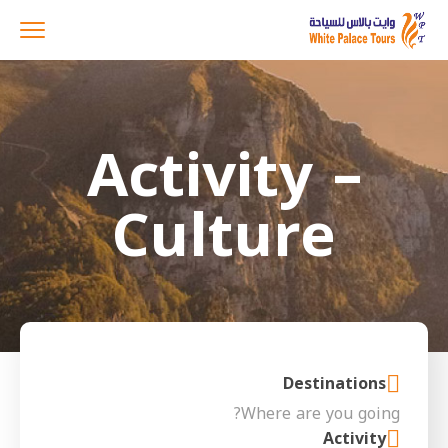
Activity –
Culture
Destinations
Activity