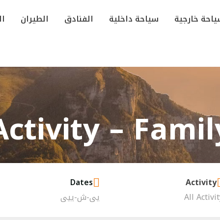
احة خارجية
سياحة داخلية
الفنادق
الطيران
ال
Activity – Famil
Dates
Activity