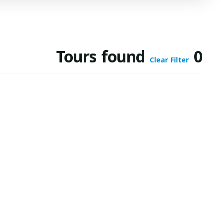
Tours found
0
Clear Filter