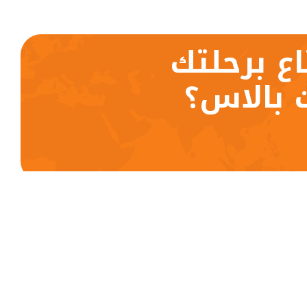
ع برحلتك
 بالاس؟
اتصل بنا