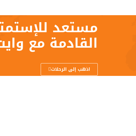
مستعد للإستمتا
القادمة مع وايت
اذهب إلى الرحلات
تصفح
تصفح أيضا