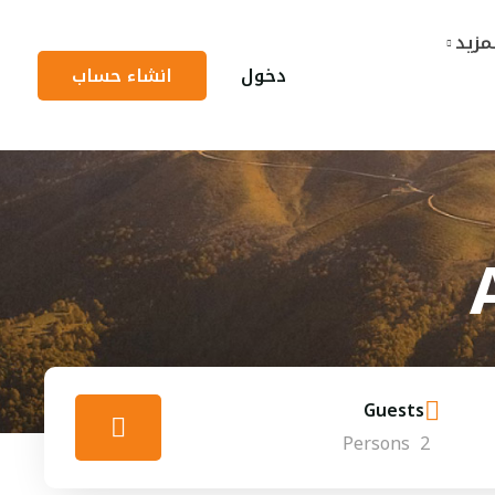
مزيد
دخول
انشاء حساب
Guests
Persons
2