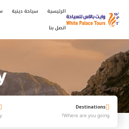
الرئيسية
سياحة دينية
سي
اتصل بنا
y
Destinations