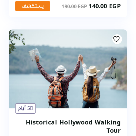
140.00
EGP
يستكشف
190.00
EGP
5 أيام
Historical Hollywood Walking
Tour