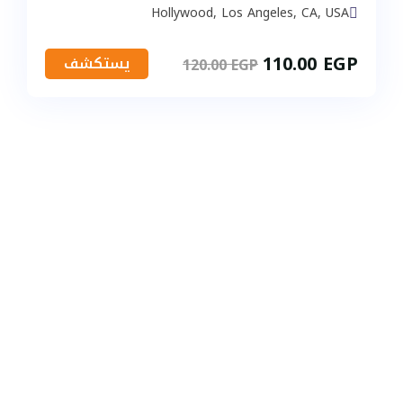
Hollywood, Los Angeles, CA, USA
110.00
EGP
يستكشف
120.00
EGP