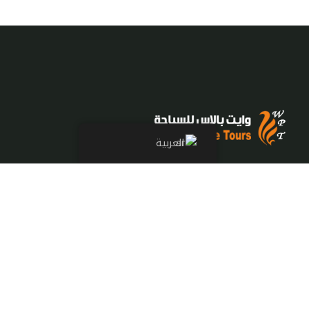
العربية
شريك معتمد لدي كبري شركات
ووكالات السياحة والسفر العالمية