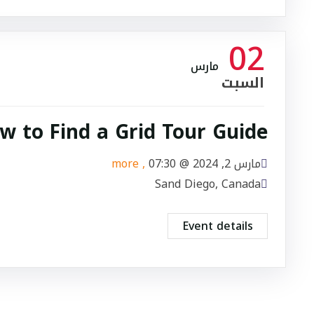
02
مارس
السبت
w to Find a Grid Tour Guide
مارس 2, 2024 @
07:30
, more
Sand Diego, Canada
Event details