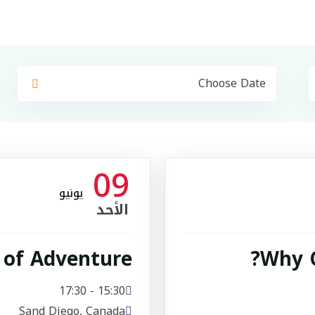
09
يونيو
الأحد
 of Adventure
Why C
15:30 - 17:30
Sand Diego, Canada