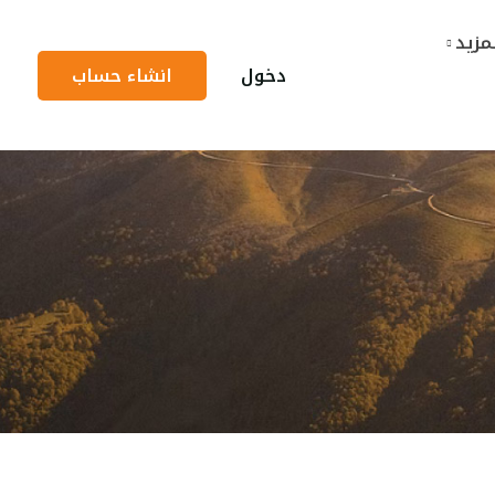
مزيد
دخول
انشاء حساب