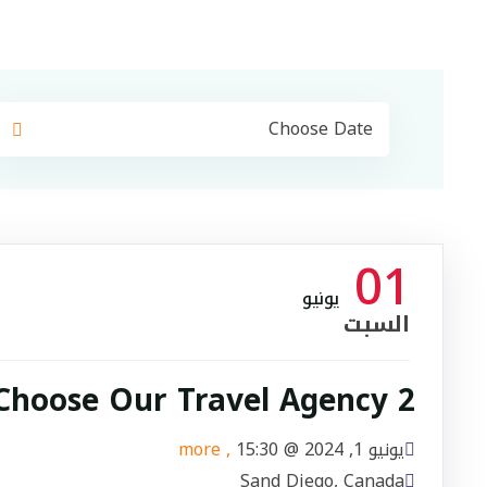
01
يونيو
السبت
hoose Our Travel Agency 2?
يونيو 1, 2024 @
15:30
, more
Sand Diego, Canada