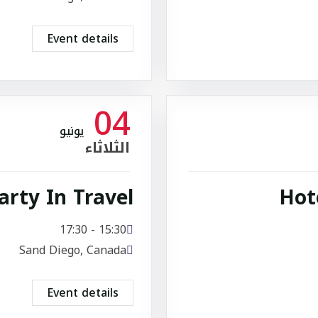
Event details
04
يونيو
الثلاثاء
rty In Travel
Hot
15:30 - 17:30
Sand Diego, Canada
Event details