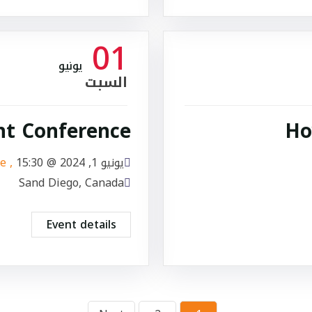
01
يونيو
السبت
nt Conference
Ho
يونيو 1, 2024 @
15:30
, more
Sand Diego, Canada
Event details