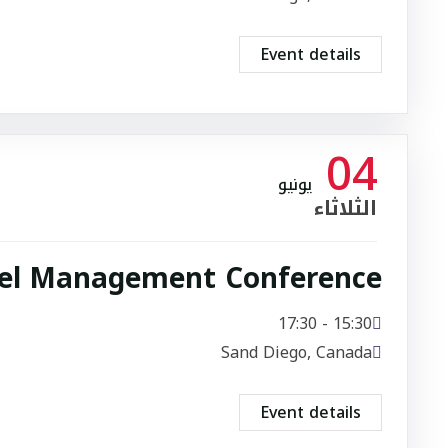
Event details
04
يونيو
الثلاثاء
el Management Conference
15:30 - 17:30
Sand Diego, Canada
Event details