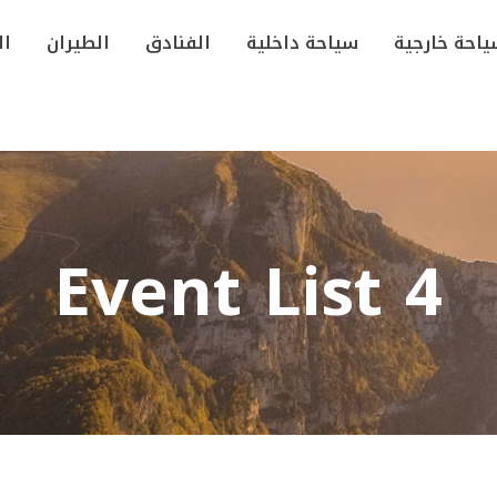
احة خارجية
سياحة داخلية
الفنادق
الطيران
ال
Event List 4