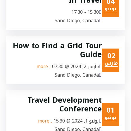
In Travel
04
يونيو
15:30 - 17:30
Sand Diego, Canada
How to Find a Grid Tour
Guide
02
مارس
مارس 2, 2024 @
07:30
, more
Sand Diego, Canada
Travel Development
Conference
01
يونيو
يونيو 1, 2024 @
15:30
, more
Sand Diego, Canada