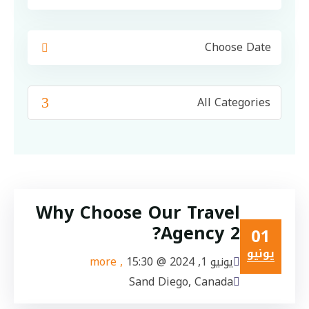
Why Choose Our Travel
Agency 2?
01
يونيو
يونيو 1, 2024 @
15:30
, more
Sand Diego, Canada