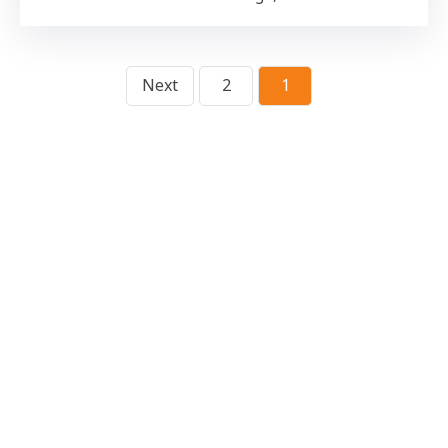
Next
2
1