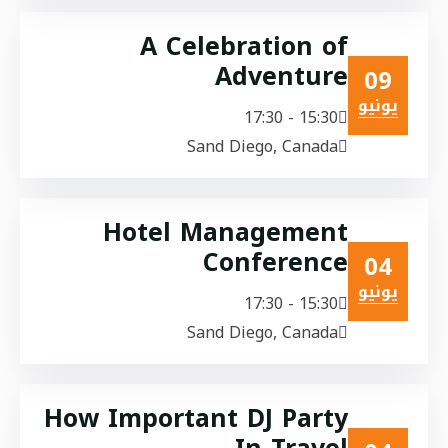
A Celebration of
Adventure
09
يونيو
15:30 - 17:30
Sand Diego, Canada
Hotel Management
Conference
04
يونيو
15:30 - 17:30
Sand Diego, Canada
How Important DJ Party