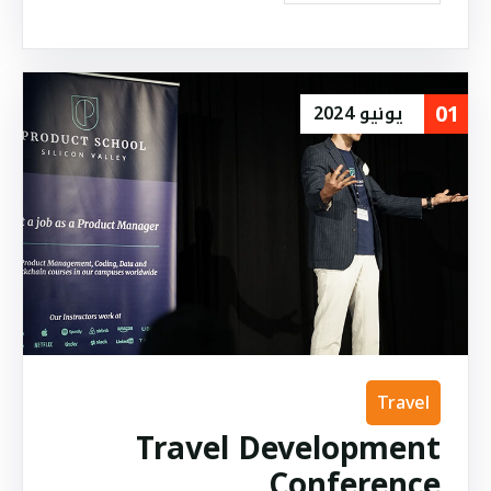
01
يونيو
2024
Travel
Travel Development
Conference