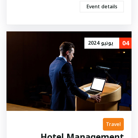
Event details
04
يونيو
2024
Travel
Hotel Management