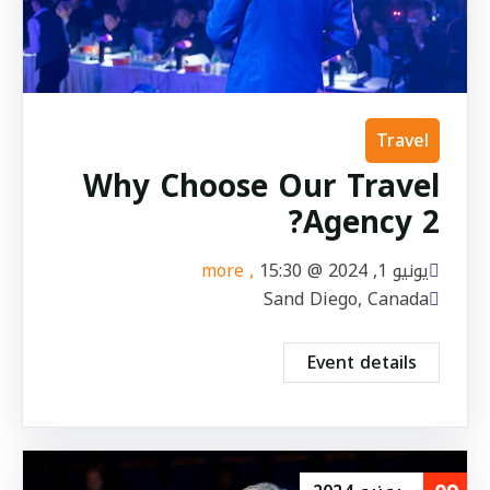
Travel
Why Choose Our Travel
Agency 2?
يونيو 1, 2024 @
15:30
, more
Sand Diego, Canada
Event details