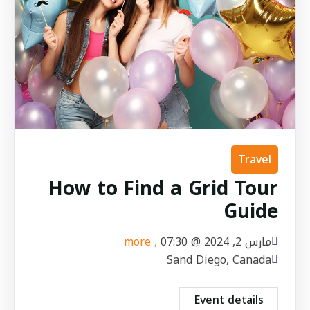
Travel
How to Find a Grid Tour
Guide
مارس 2, 2024 @
07:30
, more
Sand Diego, Canada
Event details