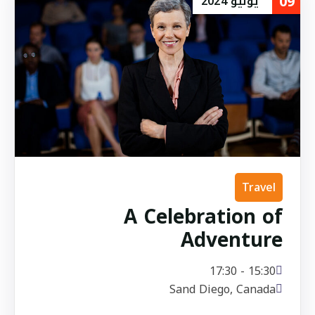
09
يونيو
2024
Travel
A Celebration of
Adventure
15:30 - 17:30
Sand Diego, Canada