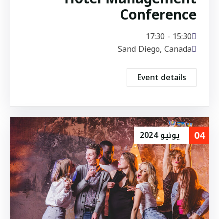
Conference
15:30 - 17:30
Sand Diego, Canada
Event details
04
يونيو
2024