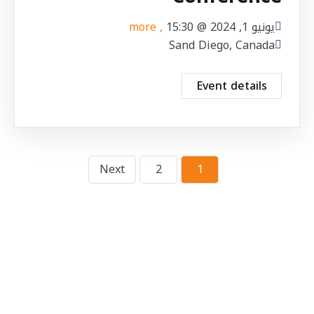
يونيو 1, 2024 @
15:30
, more
Sand Diego, Canada
Event details
Next
2
1