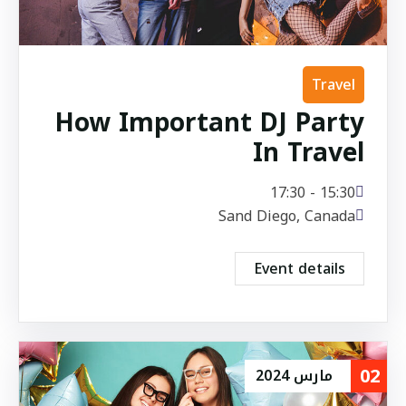
Travel
How Important DJ Party
In Travel
15:30 - 17:30
Sand Diego, Canada
Event details
02
مارس
2024