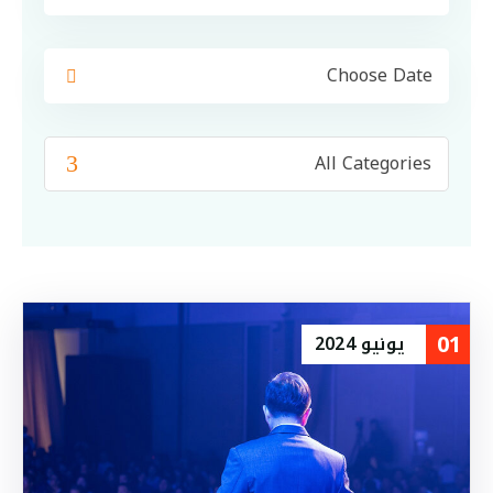
01
يونيو
2024