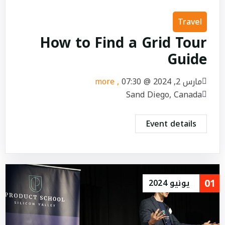
Travel
How to Find a Grid Tour
Guide
مارس 2, 2024 @
07:30
, more
Sand Diego, Canada
Event details
01
يونيو
2024