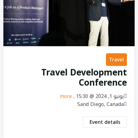
Travel
Travel Development
Conference
يونيو 1, 2024 @
15:30
, more
Sand Diego, Canada
Event details