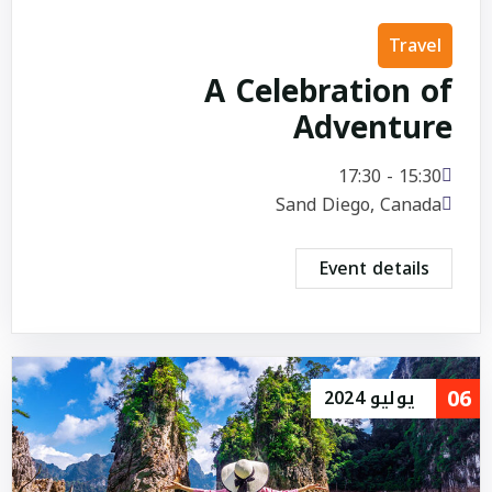
Travel
A Celebration of
Adventure
15:30 - 17:30
Sand Diego, Canada
Event details
06
يوليو
2024