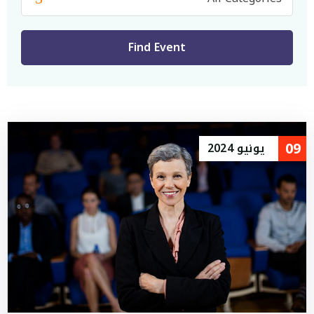
التأشيرات
النقل
معرض الصور
09
يونيو
2024