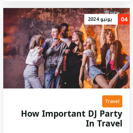
04
يونيو
2024
Travel
How Important DJ Party
In Travel