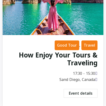
Good Tour
,
Travel
How Enjoy Your Tours &
Traveling
15:30 - 17:30
Sand Diego, Canada
Event details