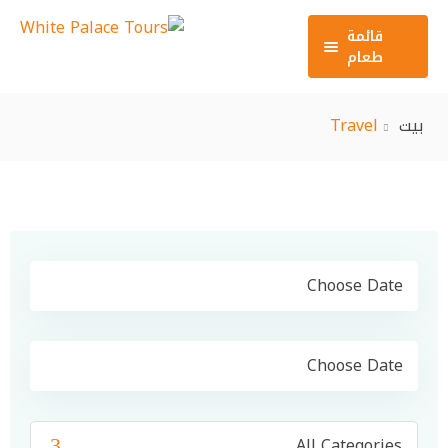
قائمة
طعام
الرئيسية
بيت
Travel
سياحة دينية
سياحة خارجية
سياحة داخلية
الفنادق
الطيران
المزيد
من نحن
اتصل بنا