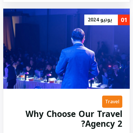
01
يونيو
2024
Travel
Why Choose Our Travel
Agency 2?