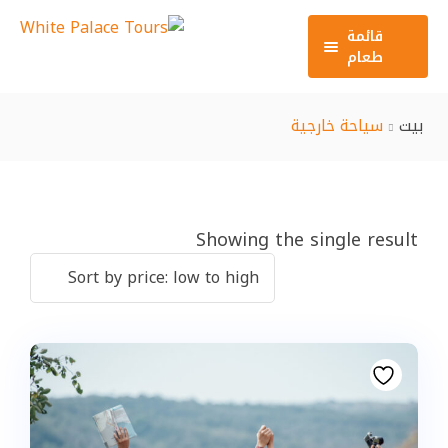
قائمة
طعام
الرئيسية
بيت
سياحة خارجية
سياحة دينية
سياحة خارجية
سياحة داخلية
Showing the single result
الفنادق
الطيران
المزيد
من نحن
اتصل بنا