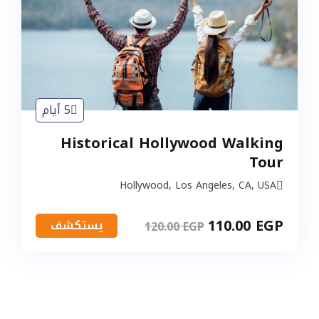
التأشيرات
النقل
معرض الصور
5 أيام
Historical Hollywood Walking
Tour
Hollywood, Los Angeles, CA, USA
110.00
EGP
يستكشف
120.00
EGP