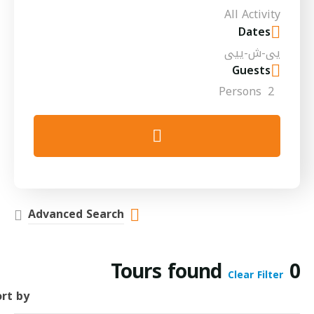
Dates
Guests
Persons
2
Advanced Search
Tours found
0
Clear Filter