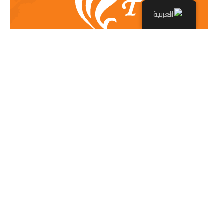
العربية
مستعد للإستمتاع
برحلتك القادمة مع
وايت بالاس؟
اذهب إلى الرحلات