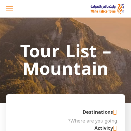
Tour List –
Mountain
Destinations
Activity