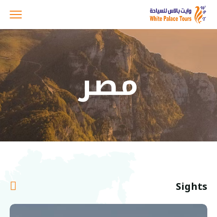
مصر
Sights